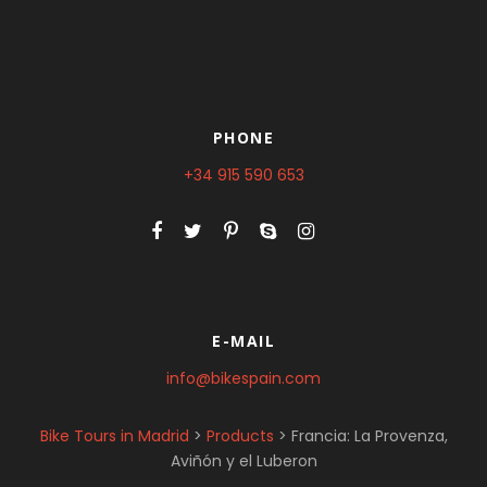
PHONE
+34 915 590 653
E-MAIL
info@bikespain.com
Bike Tours in Madrid
>
Products
>
Francia: La Provenza,
Aviñón y el Luberon