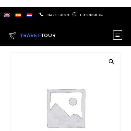
+34 915 590 653
+34 653 090 864