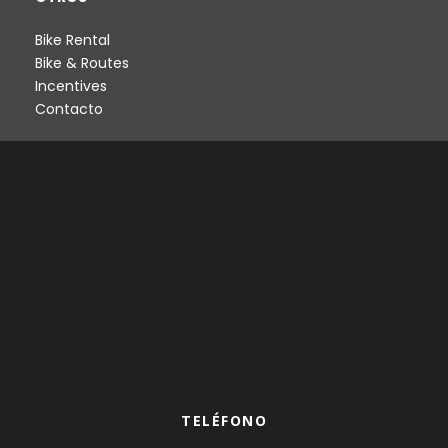
Bike Rental
Bike & Routes
Incentives
Contacto
TELÉFONO