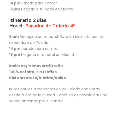
14 pm
Parada para comer.
18 pm
Llegada a tu hotel en Madrid.
Itinerario 2 días
Hotel:
Parador de Toledo 4*
9 am
Recogida en tu hotel. Ruta en bicicleta por los
alrededore de Toledo.
14 pm
parada para comer.
18 pm
Lllegada a tu hotel en Madrid.
Invierno/Primavera/Otoño
100% asfalto, sin tráfico
Bici carretera/híbrida/ebike
Rutas por los alrededores de de Toledo con vistas
desde fuera de la ciudad: Tambien es posible dar una
vuelta andando por el centro.