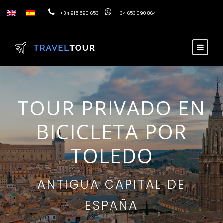
+34 915 590 653
+34 653 090 864
TOUR PRIVADO EN
BICICLETA POR
TOLEDO
ANTIGUA CAPITAL DE
ESPAÑA