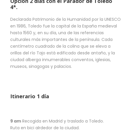
Opcion 2 días con el Parador de Toledo
4*.
Declarada Patrimonio de la Humanidad por la UNESCO
en 1986, Toledo fue la capital de la España medieval
hasta 1560 y, en su día, una de las referencias
culturales más importantes de la península. Cada
centímetro cuadrado de la colina que se eleva a
orillas del río Tajo está edificado desde antaño, y la
ciudad alberga innumerables conventos, iglesias,
museos, sinagogas y palacios.
Itinerario 1 día
9 am
Recogida en Madrid y traslado a Toledo.
Ruta en bici alrdedor de la ciudad.