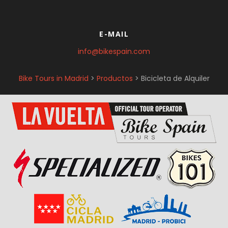
E-MAIL
info@bikespain.com
Bike Tours in Madrid
>
Productos
>
Bicicleta de Alquiler